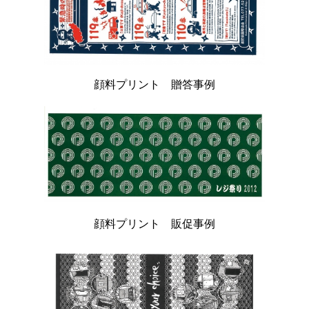
顔料プリント 贈答事例
顔料プリント 販促事例