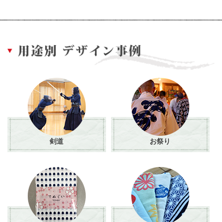
剣道
お祭り