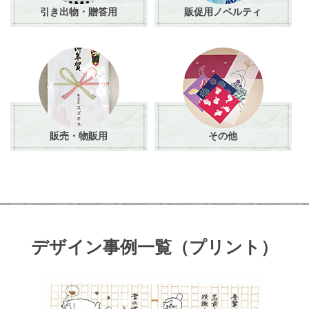
引き出物・贈答用
販促用ノベルティ
販売・物販用
その他
デザイン事例一覧（プリント）