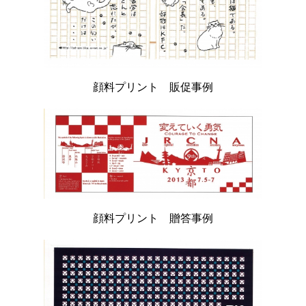
顔料プリント 販促事例
顔料プリント 贈答事例