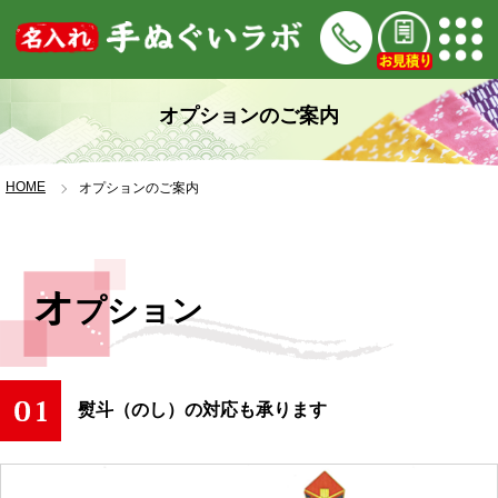
オプションのご案内
HOME
オプションのご案内
オ
プション
熨斗（のし）の対応も承ります